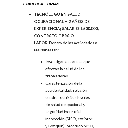
CONVOCATORIAS
TECNÓLOGO EN SALUD
OCUPACIONAL – 2 AÑOS DE
EXPERIENCIA; SALARIO 1.500.000,
CONTRATO OBRA O
LABOR.
Dentro de las actividades a
realizar están:
Investigar las causas que
afectan la salud de los
trabajadores.
Caracterización de la
accidentalidad; relación
cuadro requisitos legales
de salud ocupacional y
seguridad industrial;
inspección (SISO, extintor
y Botiquín); recorrido SISO,