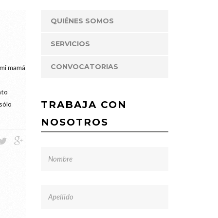
QUIÉNES SOMOS
SERVICIOS
CONVOCATORIAS
 mi mamá
s
nto
TRABAJA CON
sólo
NOSOTROS