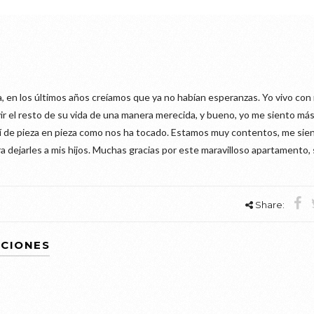
en los últimos años creíamos que ya no habían esperanzas. Yo vivo con
vir el resto de su vida de una manera merecida, y bueno, yo me siento má
ahí de pieza en pieza como nos ha tocado. Estamos muy contentos, me sie
 dejarles a mis hijos. Muchas gracias por este maravilloso apartamento, 
Share:
CIONES