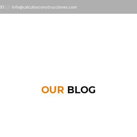
:00
info@calculoyconstrucciones.com
OUR
BLOG