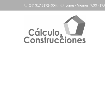
(57) 317 5172400
Lunes - Viernes: 7:30 - 17